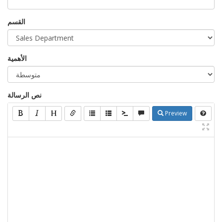
القسم
الأهمية
نص الرسالة
Preview