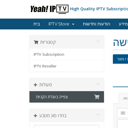
High Quality IPTV Subscripti
מידע
הודעות וחדשות
IPTV Store
בית
ישה
קטגוריות
IPTV Subscription
/ מוצר
IPTV Reseller
פעולות
צפייה בעגלת הקניות
נחה
בחרו סוג מטבע