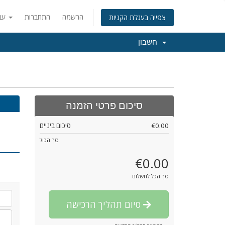
הרשמה
התחברות
עברית
צפייה בעגלת הקניות
חשבון
סיכום פרטי הזמנה
€0.00
סיכום ביניים
סך הכול
€0.00
סך הכל לתשלום
סיום תהליך הרכישה