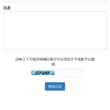
訊息
請輸入下方驗證碼欄位圖片中出現的文字或數字以繼
續。
傳送訊息