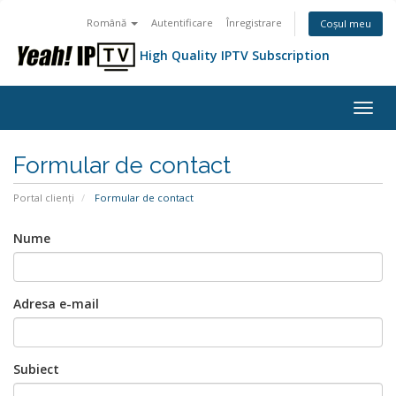
Română
Autentificare
Înregistrare
Coșul meu
High Quality IPTV Subscription
Navi
Togg
Formular de contact
Portal clienți
Formular de contact
Nume
Adresa e-mail
Subiect