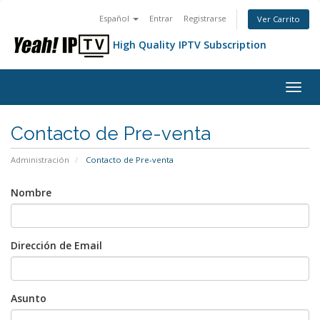
Español
Entrar
Registrarse
Ver Carrito
High Quality IPTV Subscription
Alter
Nave
Contacto de Pre-venta
Administración
Contacto de Pre-venta
Nombre
Dirección de Email
Asunto