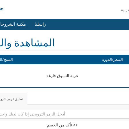
on
راسلنا
مكتبة الشروحا
المشاهدة وال
السعر/الدورة
المنتج/ال
عربة التسوق فارغة
تطبيق الرمز الترو
تأكد من الخصم >>