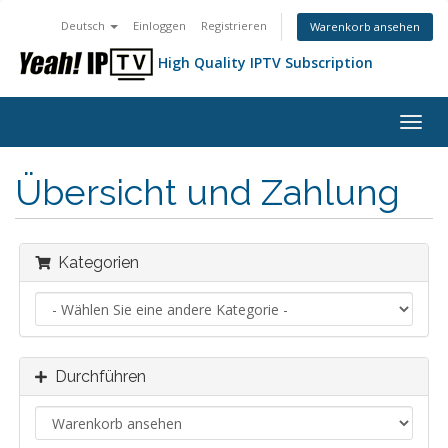
Deutsch
Einloggen
Registrieren
Warenkorb ansehen
High Quality IPTV Subscription
Navig
ein-/
Übersicht und Zahlung
Kategorien
Durchführen