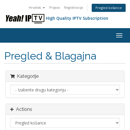
Hrvatski
Prijava
Registtracija
Pregled košarice
High Quality IPTV Subscription
Togg
navig
Pregled & Blagajna
Kategorije
Actions