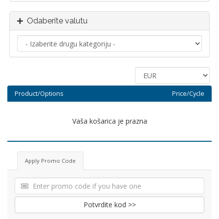
Odaberite valutu
Product/Options
Price/Cycle
Vaša košarica je prazna
Apply Promo Code
Potvrdite kod >>