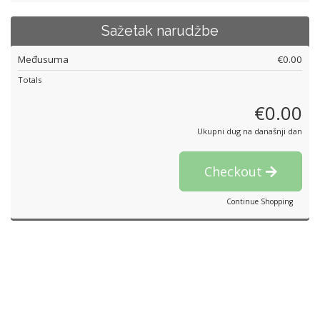
Sažetak narudžbe
Međusuma
€0.00
Totals
€0.00
Ukupni dug na današnji dan
Checkout
Continue Shopping