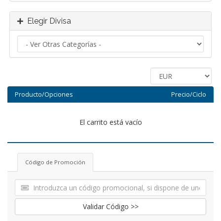
Elegir Divisa
Producto/Opciones
Precio/Ciclo
El carrito está vacío
Código de Promoción
Validar Código >>